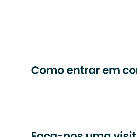
Como entrar em co
Faça-nos uma visi