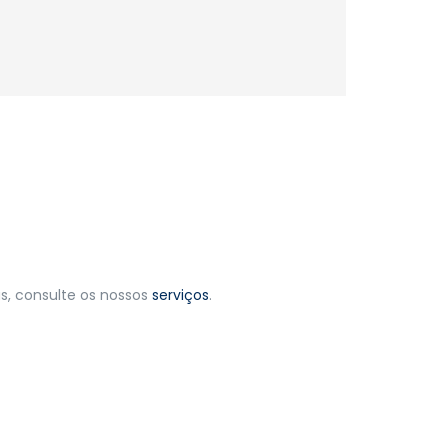
as, consulte os nossos
serviços
.