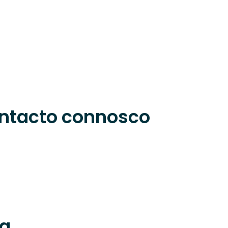
ntacto connosco
ta