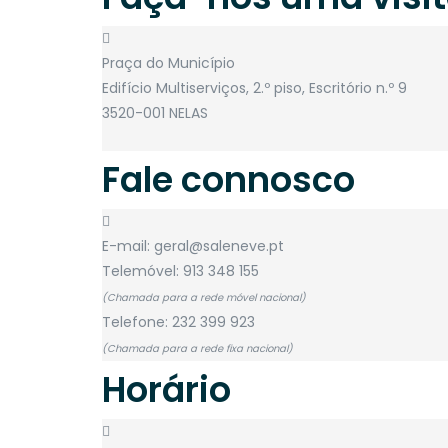
Praça do Município
Edifício Multiserviços, 2.º piso, Escritório n.º 9
3520-001 NELAS
Fale connosco
E-mail: geral@saleneve.pt
Telemóvel: 913 348 155
(Chamada para a rede móvel nacional)
Telefone: 232 399 923
(Chamada para a rede fixa nacional)
Horário