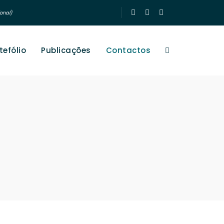
onal)
tefólio
Publicações
Contactos