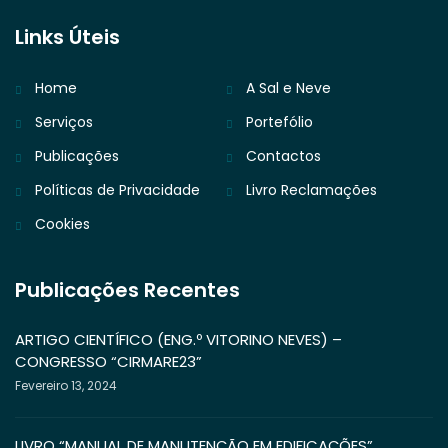
Links Úteis
Home
A Sal e Neve
Serviços
Portefólio
Publicações
Contactos
Políticas de Privacidade
Livro Reclamações
Cookies
Publicações Recentes
ARTIGO CIENTÍFICO (ENG.º VITORINO NEVES) –
CONGRESSO “CIRMARE23”
Fevereiro 13, 2024
LIVRO “MANUAL DE MANUTENÇÃO EM EDIFICAÇÕES”