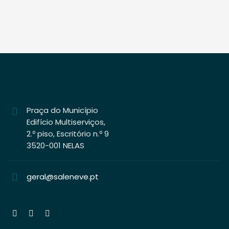
Praça do Município
Edifício Multiserviços,
2.º piso, Escritório n.º 9
3520-001 NELAS
geral@saleneve.pt