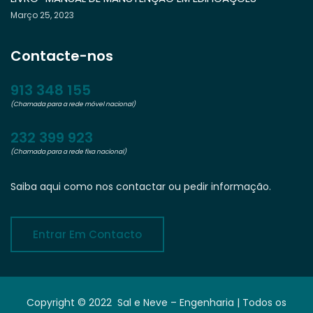
Março 25, 2023
Contacte-nos
913 348 155
(Chamada para a rede móvel nacional)
232 399 923
(Chamada para a rede fixa nacional)
Saiba aqui como nos contactar ou pedir informação.
Entrar Em Contacto
Copyright © 2022 Sal e Neve – Engenharia | Todos os