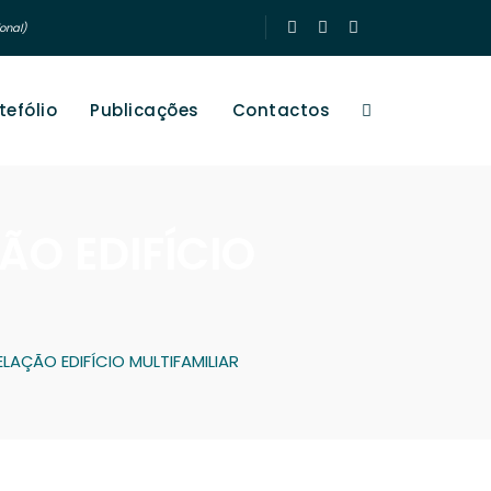
onal)
tefólio
Publicações
Contactos
O EDIFÍCIO
AÇÃO EDIFÍCIO MULTIFAMILIAR