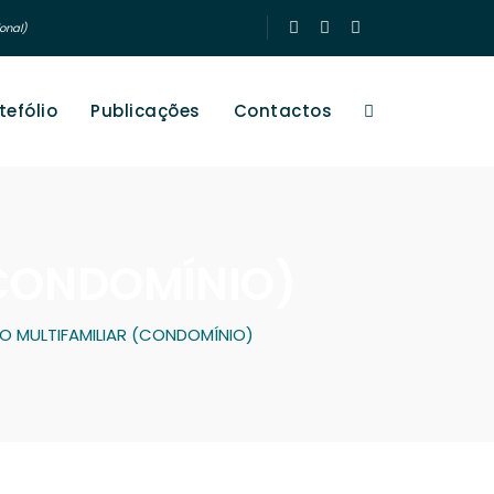
onal)
tefólio
Publicações
Contactos
 (CONDOMÍNIO)
CIO MULTIFAMILIAR (CONDOMÍNIO)