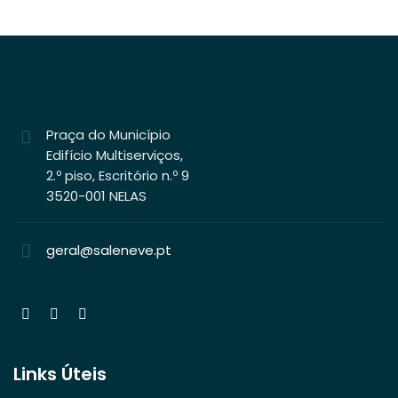
Praça do Município
Edifício Multiserviços,
2.º piso, Escritório n.º 9
3520-001 NELAS
geral@saleneve.pt
Links Úteis