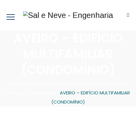
AVEIRO – EDIFÍCIO
MULTIFAMILIAR
(CONDOMÍNIO)
Sal e Neve - Engenharia
>
Relatórios - Cadernos de
Encargos - Inspeções
>
AVEIRO – EDIFÍCIO MULTIFAMILIAR
(CONDOMÍNIO)