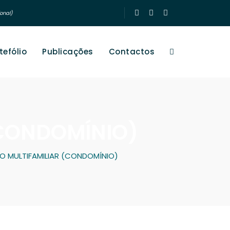
onal)
tefólio
Publicações
Contactos
 (CONDOMÍNIO)
CIO MULTIFAMILIAR (CONDOMÍNIO)