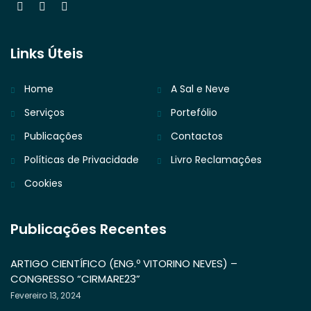
Links Úteis
Home
A Sal e Neve
Serviços
Portefólio
Publicações
Contactos
Políticas de Privacidade
Livro Reclamações
Cookies
Publicações Recentes
ARTIGO CIENTÍFICO (ENG.º VITORINO NEVES) –
CONGRESSO “CIRMARE23”
Fevereiro 13, 2024