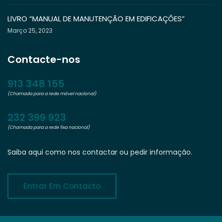
LIVRO “MANUAL DE MANUTENÇÃO EM EDIFICAÇÕES”
Março 25, 2023
Contacte-nos
913 348 155
(Chamada para a rede móvel nacional)
232 399 923
(Chamada para a rede fixa nacional)
Saiba aqui como nos contactar ou pedir informação.
Entrar Em Contacto