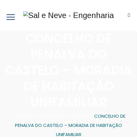
CONCELHO DE
PENALVA DO
CASTELO – MORADIA
DE HABITAÇÃO
UNIFAMILIAR
Sal e Neve - Engenharia
>
Projetos
>
CONCELHO DE
PENALVA DO CASTELO – MORADIA DE HABITAÇÃO
UNIFAMILIAR