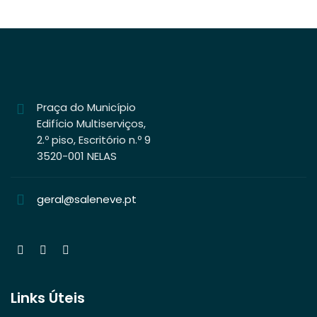
Praça do Município
Edifício Multiserviços,
2.º piso, Escritório n.º 9
3520-001 NELAS
geral@saleneve.pt
Links Úteis