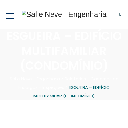
ESGUEIRA – EDIFÍCIO
MULTIFAMILIAR
(CONDOMÍNIO)
Sal e Neve - Engenharia
>
Relatórios - Cadernos de
Encargos - Inspeções
>
ESGUEIRA – EDIFÍCIO
MULTIFAMILIAR (CONDOMÍNIO)