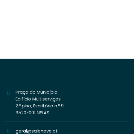
Praça do Município
Edifício Multiserviços,
2.º piso, Escritório n.º 9
3520-001 NELAS
geral@saleneve.pt