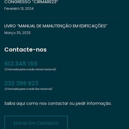
CONGRESSO “CIRMARE23”
Fevereiro 13, 2024
LIVRO “MANUAL DE MANUTENÇÃO EM EDIFICAÇÕES”
Março 25, 2023
Contacte-nos
913 348 155
(Chamada para a rede móvel nacional)
232 399 923
(Chamada para a rede fixa nacional)
Saiba aqui como nos contactar ou pedir informação.
Entrar Em Contacto