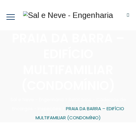
PRAIA DA BARRA –
EDIFÍCIO
MULTIFAMILIAR
(CONDOMÍNIO)
Sal e Neve - Engenharia
>
Relatórios - Cadernos de
Encargos - Inspeções
>
PRAIA DA BARRA – EDIFÍCIO
MULTIFAMILIAR (CONDOMÍNIO)