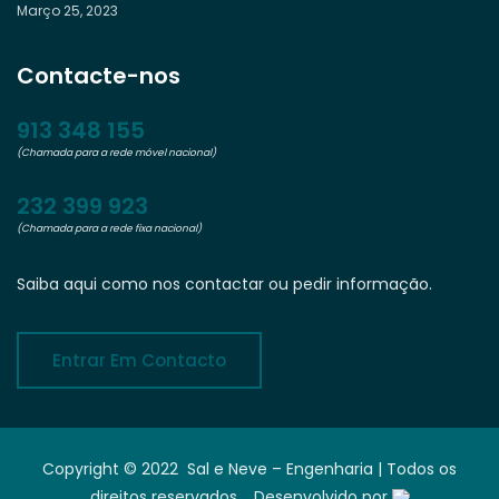
Março 25, 2023
Contacte-nos
913 348 155
(Chamada para a rede móvel nacional)
232 399 923
(Chamada para a rede fixa nacional)
Saiba aqui como nos contactar ou pedir informação.
Entrar Em Contacto
Copyright © 2022 Sal e Neve – Engenharia | Todos os
direitos reservados. Desenvolvido por