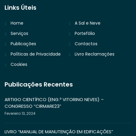
Links Úteis
Home
A Sal e Neve
Serviços
Portefólio
Publicações
Contactos
Políticas de Privacidade
Livro Reclamações
Cookies
Publicações Recentes
ARTIGO CIENTÍFICO (ENG.º VITORINO NEVES) –
CONGRESSO “CIRMARE23”
Fevereiro 13, 2024
LIVRO “MANUAL DE MANUTENÇÃO EM EDIFICAÇÕES”