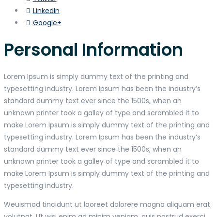
LinkedIn
Google+
Personal Information
Lorem Ipsum is simply dummy text of the printing and
typesetting industry. Lorem Ipsum has been the industry’s
standard dummy text ever since the 1500s, when an
unknown printer took a galley of type and scrambled it to
make Lorem Ipsum is simply dummy text of the printing and
typesetting industry. Lorem Ipsum has been the industry’s
standard dummy text ever since the 1500s, when an
unknown printer took a galley of type and scrambled it to
make Lorem Ipsum is simply dummy text of the printing and
typesetting industry.
Weuismod tincidunt ut laoreet dolorere magna aliquam erat
volutpat. Ut wisi enim ad minim veniam, quis nostrud exerci