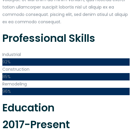
tation ullamcorper suscipit lobortis nisl ut aliquip ex ea
commodo consequat. piscing elit, sed denim atisul ut aliquip
ex ea commodo consequat.
Professional Skills
Industrial
92%
Construction
85%
Remodeling
96%
Education
2017-Present