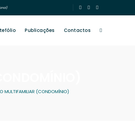
onal)
tefólio
Publicações
Contactos
 (CONDOMÍNIO)
CIO MULTIFAMILIAR (CONDOMÍNIO)