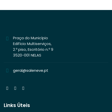
Praça do Município
Edifício Multiserviços,
2.º piso, Escritório n.º 9
3520-001 NELAS
geral@saleneve.pt
Links Úteis