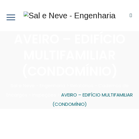
AVEIRO – EDIFÍCIO
MULTIFAMILIAR
(CONDOMÍNIO)
Sal e Neve - Engenharia
>
Relatórios - Cadernos de
Encargos - Inspeções
>
AVEIRO – EDIFÍCIO MULTIFAMILIAR
(CONDOMÍNIO)