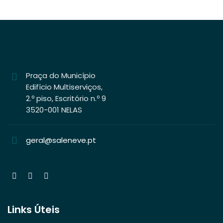
Praça do Município
Edifício Multiserviços,
2.º piso, Escritório n.º 9
3520-001 NELAS
geral@saleneve.pt
Links Úteis