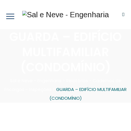
GUARDA – EDIFÍCIO
MULTIFAMILIAR
(CONDOMÍNIO)
Sal e Neve - Engenharia
>
Relatórios - Cadernos de
Encargos - Inspeções
>
GUARDA – EDIFÍCIO MULTIFAMILIAR
(CONDOMÍNIO)