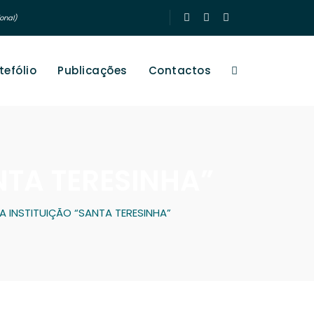
onal)
tefólio
Publicações
Contactos
ANTA TERESINHA”
DA INSTITUIÇÃO “SANTA TERESINHA”