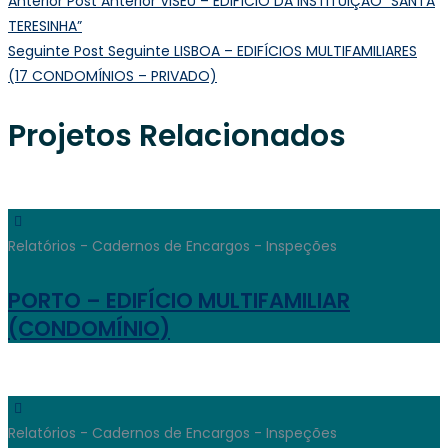
Anterior
Post Anterior
VISEU – EDIFÍCIO DA INSTITUIÇÃO “SANTA
TERESINHA”
Seguinte
Post Seguinte
LISBOA – EDIFÍCIOS MULTIFAMILIARES
(17 CONDOMÍNIOS – PRIVADO)
Projetos Relacionados
Relatórios - Cadernos de Encargos - Inspeções
PORTO – EDIFÍCIO MULTIFAMILIAR
(CONDOMÍNIO)
Relatórios - Cadernos de Encargos - Inspeções