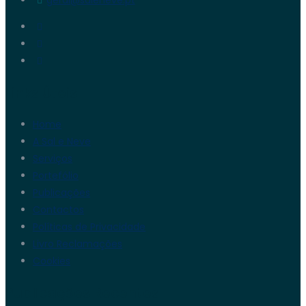
Links Úteis
Home
A Sal e Neve
Serviços
Portefólio
Publicações
Contactos
Políticas de Privacidade
Livro Reclamações
Cookies
Publicações Recentes