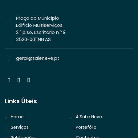
Praça do Município
Edifício Multiserviços,
2.º piso, Escritório n.º 9
3520-001 NELAS
geral@saleneve.pt
Links Úteis
Home
A Sal e Neve
Serviços
Portefólio
Publicações
Contactos