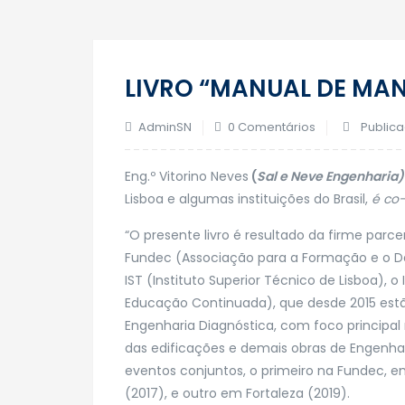
LIVRO “MANUAL DE MA
AdminSN
0 Comentários
Public
Eng.º Vitorino Neves
(
Sal e Neve Engenharia)
Lisboa e algumas instituições do Brasil,
é co-
“O presente livro é resultado da firme parce
Fundec (Associação para a Formação e o De
IST (Instituto Superior Técnico de Lisboa), o 
Educação Continuada), que desde 2015 estã
Engenharia Diagnóstica, com foco principal
das edificações e demais obras de Engenharia 
eventos conjuntos, o primeiro na Fundec, em
(2017), e outro em Fortaleza (2019).