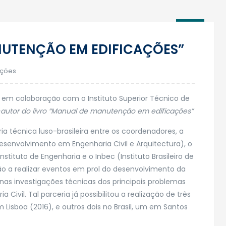
25
Mar
NUTENÇÃO EM EDIFICAÇÕES”
ações
em colaboração com o Instituto Superior Técnico de
autor do livro “Manual de manutenção em edificações”
ria técnica luso-brasileira entre os coordenadores, a
senvolvimento em Engenharia Civil e Arquitectura), o
Instituto de Engenharia e o Inbec (Instituto Brasileiro de
o a realizar eventos em prol do desenvolvimento da
 nas investigações técnicas dos principais problemas
Civil. Tal parceria já possibilitou a realização de três
 Lisboa (2016), e outros dois no Brasil, um em Santos