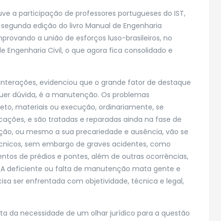
e a participação de professores portugueses do IST,
a segunda edição do livro Manual de Engenharia
provando a união de esforços luso-brasileiros, no
Engenharia Civil, o que agora fica consolidado e
s interações, evidenciou que o grande fator de destaque
quer dúvida, é a manutenção. Os problemas
eto, materiais ou execução, ordinariamente, se
icações, e são tratadas e reparadas ainda na fase de
nção, ou mesmo a sua precariedade e ausência, vão se
cnicos, sem embargo de graves acidentes, como
os de prédios e pontes, além de outras ocorrências,
 A deficiente ou falta de manutenção mata gente e
isa ser enfrentada com objetividade, técnica e legal,
ta da necessidade de um olhar jurídico para a questão