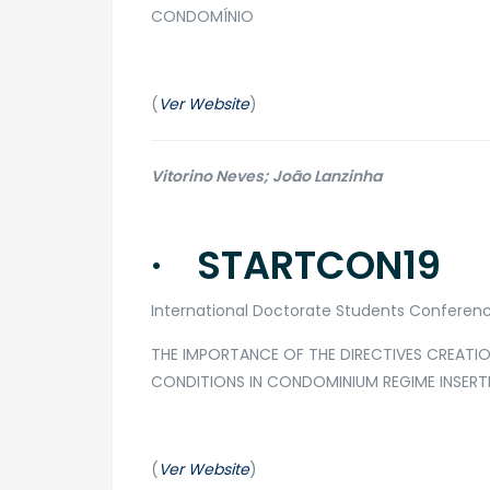
CONDOMÍNIO
(
Ver Website
)
Vitorino Neves; João Lanzinha
· STARTCON19
International Doctorate Students Conference
​THE IMPORTANCE OF THE DIRECTIVES CREATI
CONDITIONS IN CONDOMINIUM REGIME INSER
(
Ver Website
)