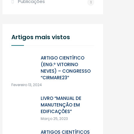
Publicações
1
Artigos mais vistos
ARTIGO CIENTÍFICO
(ENG.º VITORINO
NEVES) – CONGRESSO
“CIRMARE23”
Fevereiro 13, 2024
LIVRO “MANUAL DE
MANUTENÇÃO EM
EDIFICAÇÕES”
Março 25, 2023
ARTIGOS CIENTÍFICOS