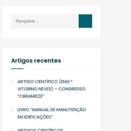
Pesquisar
por:
Artigos recentes
ARTIGO CIENTÍFICO (ENG.º
VITORINO NEVES) – CONGRESSO
“CIRMARE23”
LIVRO “MANUAL DE MANUTENÇÃO
EM EDIFICAÇÕES”
ARTIGOS CIENTÍFICOS