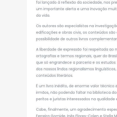
foi lançado à reflexão da sociedade, nos pr
um importante alerta e uma inovação muit
da vida.
Os autores são especialistas na investig
edificações e obras civis, os conteúdos s
possibilidade de outros livros complementar
A liberdade de expressão foi respeitada ao 
ortografias e termos regionais, quer do Brasi
que só engrandece a parceria e os estudos 
dos nossos lindos regionalismos linguístico
conteúdos literários.
É um livro inédito, de enorme valor técnic
irmãos, não podendo faltar na biblioteca 
peritos e juristas interessados na qualidade
Cabe, finalmente, um agradecimento especia
Ferreira Gomide, Inês Flores-Colen e Stella