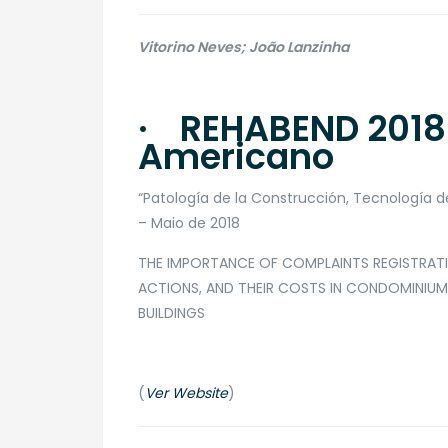
Vitorino Neves; João Lanzinha
· REHABEND 2018
Americano
“Patología de la Construcción, Tecnología de
– Maio de 2018
​THE IMPORTANCE OF COMPLAINTS REGISTRAT
ACTIONS, AND THEIR COSTS IN CONDOMINIU
BUILDINGS
(
Ver Website
)