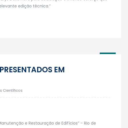
relevante edição técnica.”
26
Set
APRESENTADOS EM
s Científicos
anutenção e Restauração de Edifícios” – Rio de