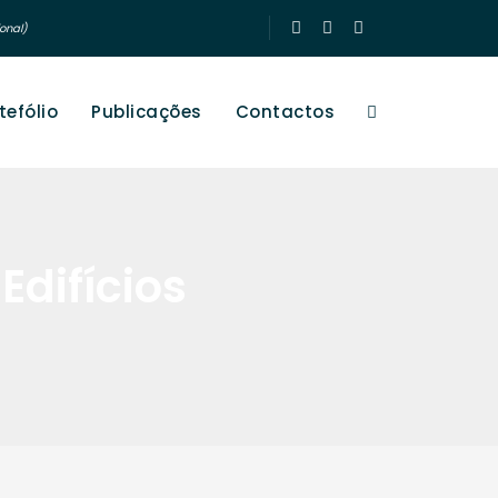
onal)
tefólio
Publicações
Contactos
Edifícios