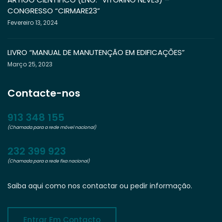
CONGRESSO “CIRMARE23”
Fevereiro 13, 2024
LIVRO “MANUAL DE MANUTENÇÃO EM EDIFICAÇÕES”
Março 25, 2023
Contacte-nos
913 348 155
(Chamada para a rede móvel nacional)
232 399 923
(Chamada para a rede fixa nacional)
Saiba aqui como nos contactar ou pedir informação.
Entrar Em Contacto