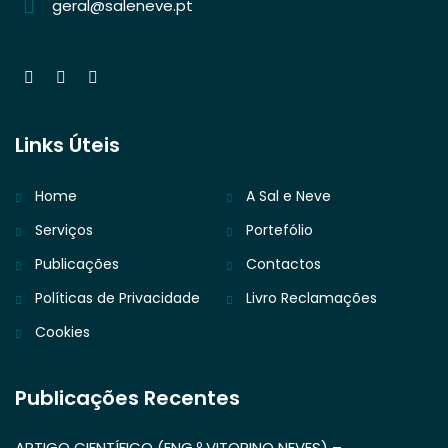
geral@saleneve.pt
Links Úteis
Home
A Sal e Neve
Serviços
Portefólio
Publicações
Contactos
Políticas de Privacidade
Livro Reclamações
Cookies
Publicações Recentes
ARTIGO CIENTÍFICO (ENG.º VITORINO NEVES) –