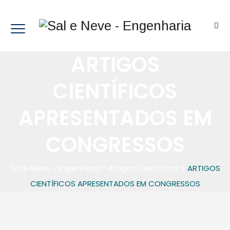
ARTIGOS
CIENTÍFICOS
APRESENTADOS EM
CONGRESSOS
Sal e Neve - Engenharia
>
Artigos Científicos
>
ARTIGOS
CIENTÍFICOS APRESENTADOS EM CONGRESSOS