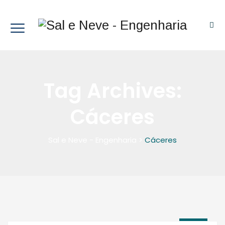
Tag Archives:
Cáceres
Sal e Neve - Engenharia
>
Cáceres