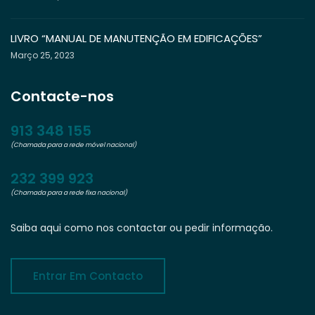
LIVRO “MANUAL DE MANUTENÇÃO EM EDIFICAÇÕES”
Março 25, 2023
Contacte-nos
913 348 155
(Chamada para a rede móvel nacional)
232 399 923
(Chamada para a rede fixa nacional)
Saiba aqui como nos contactar ou pedir informação.
Entrar Em Contacto