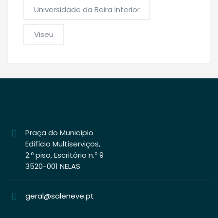
Universidade da Beira Interior
Viseu
Praça do Município
Edifício Multiserviços,
2.º piso, Escritório n.º 9
3520-001 NELAS
geral@saleneve.pt