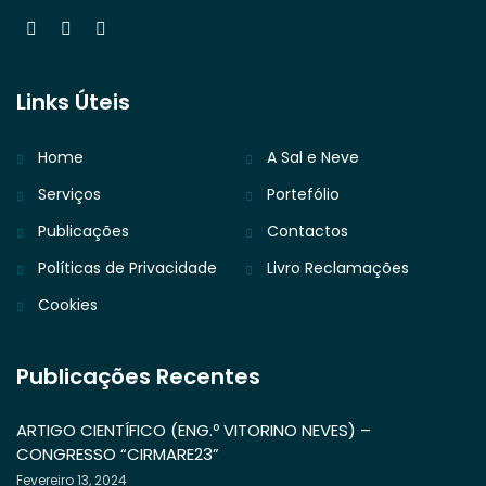
Links Úteis
Home
A Sal e Neve
Serviços
Portefólio
Publicações
Contactos
Políticas de Privacidade
Livro Reclamações
Cookies
Publicações Recentes
ARTIGO CIENTÍFICO (ENG.º VITORINO NEVES) –
CONGRESSO “CIRMARE23”
Fevereiro 13, 2024